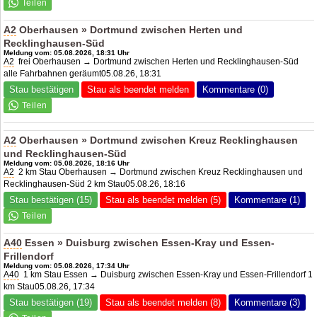
A2
Oberhausen » Dortmund zwischen Herten und
Recklinghausen-Süd
Meldung vom: 05.08.2026, 18:31 Uhr
A2
frei Oberhausen → Dortmund zwischen Herten und Recklinghausen-Süd
alle Fahrbahnen geräumt05.08.26, 18:31
Stau bestätigen
Stau als beendet melden
Kommentare (0)
A2
Oberhausen » Dortmund zwischen Kreuz Recklinghausen
und Recklinghausen-Süd
Meldung vom: 05.08.2026, 18:16 Uhr
A2
2 km Stau Oberhausen → Dortmund zwischen Kreuz Recklinghausen und
Recklinghausen-Süd 2 km Stau05.08.26, 18:16
Stau bestätigen (15)
Stau als beendet melden (5)
Kommentare (1)
A40
Essen » Duisburg zwischen Essen-Kray und Essen-
Frillendorf
Meldung vom: 05.08.2026, 17:34 Uhr
A40
1 km Stau Essen → Duisburg zwischen Essen-Kray und Essen-Frillendorf 1
km Stau05.08.26, 17:34
Stau bestätigen (19)
Stau als beendet melden (8)
Kommentare (3)