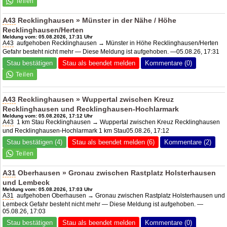
A43
Recklinghausen » Münster in der Nähe / Höhe
Recklinghausen/Herten
Meldung vom: 05.08.2026, 17:31 Uhr
A43
aufgehoben Recklinghausen → Münster in Höhe Recklinghausen/Herten
Gefahr besteht nicht mehr — Diese Meldung ist aufgehoben. —05.08.26, 17:31
Stau bestätigen
Stau als beendet melden
Kommentare (0)
A43
Recklinghausen » Wuppertal zwischen Kreuz
Recklinghausen und Recklinghausen-Hochlarmark
Meldung vom: 05.08.2026, 17:12 Uhr
A43
1 km Stau Recklinghausen → Wuppertal zwischen Kreuz Recklinghausen
und Recklinghausen-Hochlarmark 1 km Stau05.08.26, 17:12
Stau bestätigen (4)
Stau als beendet melden (6)
Kommentare (2)
A31
Oberhausen » Gronau zwischen Rastplatz Holsterhausen
und Lembeck
Meldung vom: 05.08.2026, 17:03 Uhr
A31
aufgehoben Oberhausen → Gronau zwischen Rastplatz Holsterhausen und
Lembeck Gefahr besteht nicht mehr — Diese Meldung ist aufgehoben. —
05.08.26, 17:03
Stau bestätigen
Stau als beendet melden
Kommentare (0)