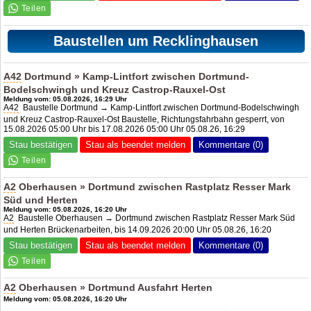
Baustellen um Recklinghausen
A42
Dortmund » Kamp-Lintfort zwischen Dortmund-
Bodelschwingh und Kreuz Castrop-Rauxel-Ost
Meldung vom: 05.08.2026, 16:29 Uhr
A42
Baustelle Dortmund → Kamp-Lintfort zwischen Dortmund-Bodelschwingh
und Kreuz Castrop-Rauxel-Ost Baustelle, Richtungsfahrbahn gesperrt, von
15.08.2026 05:00 Uhr bis 17.08.2026 05:00 Uhr 05.08.26, 16:29
Stau bestätigen
Stau als beendet melden
Kommentare (0)
A2
Oberhausen » Dortmund zwischen Rastplatz Resser Mark
Süd und Herten
Meldung vom: 05.08.2026, 16:20 Uhr
A2
Baustelle Oberhausen → Dortmund zwischen Rastplatz Resser Mark Süd
und Herten Brückenarbeiten, bis 14.09.2026 20:00 Uhr 05.08.26, 16:20
Stau bestätigen
Stau als beendet melden
Kommentare (0)
A2
Oberhausen » Dortmund Ausfahrt Herten
Meldung vom: 05.08.2026, 16:20 Uhr