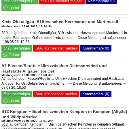
Stau bestätigen (3)
Stau als beendet melden
Kommentare (0)
Kreis Oberallgäu,
B19
zwischen Herzmanns und Martinszell
Meldung vom: 08.08.2026, 19:24 Uhr
B19
aufgehoben Kreis Oberallgäu,
B19
zwischen Herzmanns und Martinszell in
beiden Richtungen Gefahr besteht nicht mehr — Diese Meldung ist aufgehoben.
—08.08.26, 19:24
Stau bestätigen
Stau als beendet melden
Kommentare (0)
A7
Füssen/Reutte » Ulm zwischen Dietmannsried und
Raststätte Allgäuer Tor Ost
Meldung vom: 08.08.2026, 18:53 Uhr
A7
aufgehoben Füssen/Reutte → Ulm zwischen Dietmannsried und Raststätte
Allgäuer Tor Ost Gefahr besteht nicht mehr — Diese Meldung ist aufgehoben. —
08.08.26, 18:53
Stau bestätigen
Stau als beendet melden
Kommentare (0)
B12
Kempten » Buchloe zwischen Kempten in Kempten (Allgäu)
und Wildpoldsried
Meldung vom: 08.08.2026, 18:01 Uhr
B12
aufgehoben Kempten → Buchloe zwischen Kempten in Kempten (Allgäu)