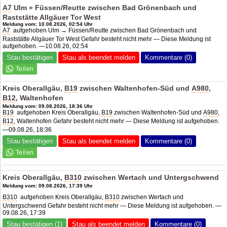
A7
Ulm » Füssen/Reutte zwischen Bad Grönenbach und
Raststätte Allgäuer Tor West
Meldung vom: 10.08.2026, 02:54 Uhr
A7
aufgehoben Ulm → Füssen/Reutte zwischen Bad Grönenbach und
Raststätte Allgäuer Tor West Gefahr besteht nicht mehr — Diese Meldung ist
aufgehoben. —10.08.26, 02:54
Stau bestätigen
Stau als beendet melden
Kommentare (0)
Kreis Oberallgäu,
B19
zwischen Waltenhofen-Süd und
A980
,
B12
, Waltenhofen
Meldung vom: 09.08.2026, 18:36 Uhr
B19
aufgehoben Kreis Oberallgäu,
B19
zwischen Waltenhofen-Süd und
A980
,
B12
, Waltenhofen Gefahr besteht nicht mehr — Diese Meldung ist aufgehoben.
—09.08.26, 18:36
Stau bestätigen
Stau als beendet melden
Kommentare (0)
Kreis Oberallgäu,
B310
zwischen Wertach und Untergschwend
Meldung vom: 09.08.2026, 17:39 Uhr
B310
aufgehoben Kreis Oberallgäu,
B310
zwischen Wertach und
Untergschwend Gefahr besteht nicht mehr — Diese Meldung ist aufgehoben. —
09.08.26, 17:39
Stau bestätigen (1)
Stau als beendet melden
Kommentare (0)