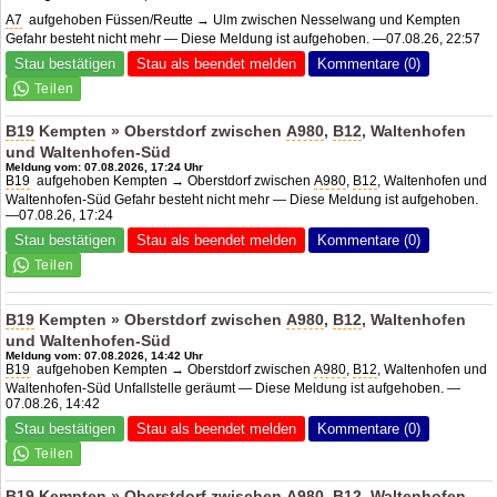
A7
aufgehoben Füssen/Reutte → Ulm zwischen Nesselwang und Kempten
Gefahr besteht nicht mehr — Diese Meldung ist aufgehoben. —07.08.26, 22:57
Stau bestätigen
Stau als beendet melden
Kommentare (0)
B19
Kempten » Oberstdorf zwischen
A980
,
B12
, Waltenhofen
und Waltenhofen-Süd
Meldung vom: 07.08.2026, 17:24 Uhr
B19
aufgehoben Kempten → Oberstdorf zwischen
A980
,
B12
, Waltenhofen und
Waltenhofen-Süd Gefahr besteht nicht mehr — Diese Meldung ist aufgehoben.
—07.08.26, 17:24
Stau bestätigen
Stau als beendet melden
Kommentare (0)
B19
Kempten » Oberstdorf zwischen
A980
,
B12
, Waltenhofen
und Waltenhofen-Süd
Meldung vom: 07.08.2026, 14:42 Uhr
B19
aufgehoben Kempten → Oberstdorf zwischen
A980
,
B12
, Waltenhofen und
Waltenhofen-Süd Unfallstelle geräumt — Diese Meldung ist aufgehoben. —
07.08.26, 14:42
Stau bestätigen
Stau als beendet melden
Kommentare (0)
B19
Kempten » Oberstdorf zwischen
A980
,
B12
, Waltenhofen