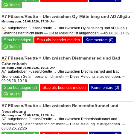
A7
Füssen/Reutte » Ulm zwischen Oy-Mittelberg und
AD Allgäu
Meldung vom: 09.08.2026, 17:39 Uhr
A7
aufgehoben Füssen/Reutte → Ulm zwischen Oy-Mittelberg und AD Allgäu
Gefahr besteht nicht mehr — Diese Meldung ist aufgehoben. —09.08.26, 17:39
Stau bestätigen
Stau als beendet melden
Kommentare (0)
A7
Füssen/Reutte » Ulm zwischen Dietmannsried und Bad
Grönenbach
Meldung vom: 09.08.2026, 10:16 Uhr
A7
aufgehoben Füssen/Reutte → Ulm zwischen Dietmannsried und Bad
Grönenbach Gefahr besteht nicht mehr — Diese Meldung ist aufgehoben. —
09.08.26, 10:16
Stau bestätigen (2)
Stau als beendet melden
Kommentare (0)
A7
Füssen/Reutte » Ulm zwischen Reinertshoftunnel und
Nesselwang
Meldung vom: 08.08.2026, 22:26 Uhr
A7
aufgehoben Füssen/Reutte → Ulm zwischen Reinertshoftunnel und
Nesselwang Gefahr besteht nicht mehr — Diese Meldung ist aufgehoben. —
08.08.26, 22:26