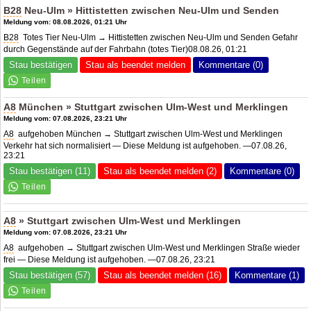
B28
Neu-Ulm » Hittistetten zwischen Neu-Ulm und Senden
Meldung vom: 08.08.2026, 01:21 Uhr
B28
Totes Tier Neu-Ulm → Hittistetten zwischen Neu-Ulm und Senden Gefahr
durch Gegenstände auf der Fahrbahn (totes Tier)08.08.26, 01:21
Stau bestätigen
Stau als beendet melden
Kommentare (0)
A8
München » Stuttgart zwischen Ulm-West und Merklingen
Meldung vom: 07.08.2026, 23:21 Uhr
A8
aufgehoben München → Stuttgart zwischen Ulm-West und Merklingen
Verkehr hat sich normalisiert — Diese Meldung ist aufgehoben. —07.08.26,
23:21
Stau bestätigen (11)
Stau als beendet melden (2)
Kommentare (0)
A8
» Stuttgart zwischen Ulm-West und Merklingen
Meldung vom: 07.08.2026, 23:21 Uhr
A8
aufgehoben → Stuttgart zwischen Ulm-West und Merklingen Straße wieder
frei — Diese Meldung ist aufgehoben. —07.08.26, 23:21
Stau bestätigen (57)
Stau als beendet melden (16)
Kommentare (1)