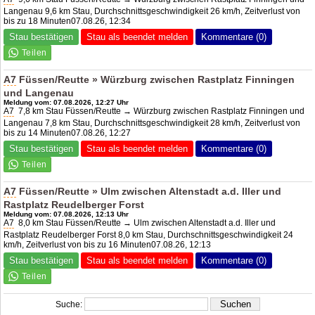
Langenau 9,6 km Stau, Durchschnittsgeschwindigkeit 26 km/h, Zeitverlust von
bis zu 18 Minuten07.08.26, 12:34
Stau bestätigen
Stau als beendet melden
Kommentare (0)
A7
Füssen/Reutte » Würzburg zwischen Rastplatz Finningen
und Langenau
Meldung vom: 07.08.2026, 12:27 Uhr
A7
7,8 km Stau Füssen/Reutte → Würzburg zwischen Rastplatz Finningen und
Langenau 7,8 km Stau, Durchschnittsgeschwindigkeit 28 km/h, Zeitverlust von
bis zu 14 Minuten07.08.26, 12:27
Stau bestätigen
Stau als beendet melden
Kommentare (0)
A7
Füssen/Reutte » Ulm zwischen Altenstadt a.d. Iller und
Rastplatz Reudelberger Forst
Meldung vom: 07.08.2026, 12:13 Uhr
A7
8,0 km Stau Füssen/Reutte → Ulm zwischen Altenstadt a.d. Iller und
Rastplatz Reudelberger Forst 8,0 km Stau, Durchschnittsgeschwindigkeit 24
km/h, Zeitverlust von bis zu 16 Minuten07.08.26, 12:13
Stau bestätigen
Stau als beendet melden
Kommentare (0)
Suche: