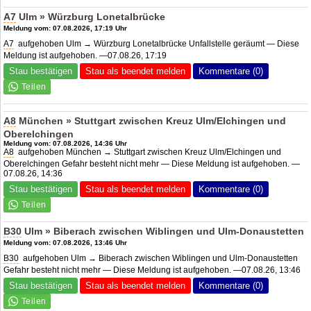
A7
Ulm » Würzburg Lonetalbrücke
Meldung vom: 07.08.2026, 17:19 Uhr
A7
aufgehoben Ulm → Würzburg Lonetalbrücke Unfallstelle geräumt — Diese
Meldung ist aufgehoben. —07.08.26, 17:19
Stau bestätigen
Stau als beendet melden
Kommentare (0)
A8
München » Stuttgart zwischen Kreuz Ulm/Elchingen und
Oberelchingen
Meldung vom: 07.08.2026, 14:36 Uhr
A8
aufgehoben München → Stuttgart zwischen Kreuz Ulm/Elchingen und
Oberelchingen Gefahr besteht nicht mehr — Diese Meldung ist aufgehoben. —
07.08.26, 14:36
Stau bestätigen
Stau als beendet melden
Kommentare (0)
B30
Ulm » Biberach zwischen Wiblingen und Ulm-Donaustetten
Meldung vom: 07.08.2026, 13:46 Uhr
B30
aufgehoben Ulm → Biberach zwischen Wiblingen und Ulm-Donaustetten
Gefahr besteht nicht mehr — Diese Meldung ist aufgehoben. —07.08.26, 13:46
Stau bestätigen
Stau als beendet melden
Kommentare (0)