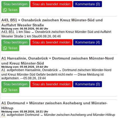
Stau bestätigen
Stau als beendet melden
Kommentare (0)
A43
,
B51
» Osnabrück zwischen Kreuz Münster-Süd und
Auffahrt Weseler Straße
Meldung vom: 06.08.2026, 06:46 Uhr
A43
,
B51
1 km Stau → Osnabrück zwischen Kreuz Münster-Süd und Auffahrt
Weseler Straße 1 km Stau06.08.26, 06:46
Stau bestätigen
Stau als beendet melden
Kommentare (4)
A1
Hansalinie, Osnabrück » Dortmund zwischen Münster-Nord
und Kreuz Münster-Süd
Meldung vom: 05.08.2026, 19:44 Uhr
A1
aufgehoben Hansalinie, Osnabrück → Dortmund zwischen Münster-Nord
und Kreuz Münster-Süd Gefahr besteht nicht mehr — Diese Meldung ist
aufgehoben. —05.08.26, 19:44
Stau bestätigen
Stau als beendet melden
Kommentare (0)
A1
Dortmund » Münster zwischen Ascheberg und Münster-
Hiltrup
Meldung vom: 05.08.2026, 18:21 Uhr
A1
aufgehoben Dortmund → Münster zwischen Ascheberg und Münster-Hiltrup