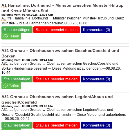
A1
Hansalinie, Dortmund » Münster zwischen Münster-Hiltrup
und Kreuz Münster-Süd
Meldung vom: 08.08.2026, 13:08 Uhr
A1
frei Hansalinie, Dortmund → Münster zwischen Münster-Hiltrup und Kreuz
Münster-Süd alle Fahrbahnen geräumt08.08.26, 13:08
Stau bestätigen
Stau als beendet melden
Kommentare (0)
A31
Gronau » Oberhausen zwischen Gescher/Coesfeld und
Borken
Meldung vom: 08.08.2026, 10:44 Uhr
A31
aufgehoben Gronau → Oberhausen zwischen Gescher/Coesfeld und
Borken Hindernisse beseitigt — Diese Meldung ist aufgehoben. —08.08.26,
10:44
Stau bestätigen
Stau als beendet melden
Kommentare (0)
A31
Gronau » Oberhausen zwischen Legden/Ahaus und
Gescher/Coesfeld
Meldung vom: 08.08.2026, 09:42 Uhr
A31
aufgehoben Gronau → Oberhausen zwischen Legden/Ahaus und
Gescher/Coesfeld Gefahr besteht nicht mehr — Diese Meldung ist aufgehoben.
—08.08.26, 09:42
Stau bestätigen
Stau als beendet melden
Kommentare (0)