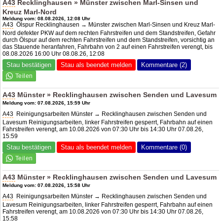
A43
Recklinghausen » Münster zwischen Marl-Sinsen und
Kreuz Marl-Nord
Meldung vom: 08.08.2026, 12:08 Uhr
A43
Ölspur Recklinghausen → Münster zwischen Marl-Sinsen und Kreuz Marl-
Nord defekter PKW auf dem rechten Fahrstreifen und dem Standstreifen, Gefahr
durch Ölspur auf dem rechten Fahrstreifen und dem Standstreifen, vorsichtig an
das Stauende heranfahren, Fahrbahn von 2 auf einen Fahrstreifen verengt, bis
08.08.2026 16:00 Uhr 08.08.26, 12:08
Stau bestätigen
Stau als beendet melden
Kommentare (2)
A43
Münster » Recklinghausen zwischen Senden und Lavesum
Meldung vom: 07.08.2026, 15:59 Uhr
A43
Reinigungsarbeiten Münster → Recklinghausen zwischen Senden und
Lavesum Reinigungsarbeiten, linker Fahrstreifen gesperrt, Fahrbahn auf einen
Fahrstreifen verengt, am 10.08.2026 von 07:30 Uhr bis 14:30 Uhr 07.08.26,
15:59
Stau bestätigen
Stau als beendet melden
Kommentare (0)
A43
Münster » Recklinghausen zwischen Senden und Lavesum
Meldung vom: 07.08.2026, 15:58 Uhr
A43
Reinigungsarbeiten Münster → Recklinghausen zwischen Senden und
Lavesum Reinigungsarbeiten, linker Fahrstreifen gesperrt, Fahrbahn auf einen
Fahrstreifen verengt, am 10.08.2026 von 07:30 Uhr bis 14:30 Uhr 07.08.26,
15:58