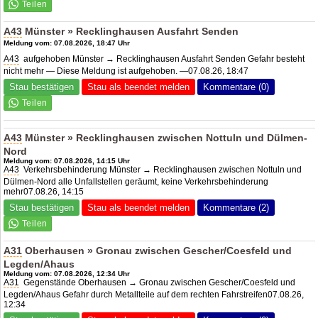
A43
Münster » Recklinghausen Ausfahrt Senden
Meldung vom: 07.08.2026, 18:47 Uhr
A43
aufgehoben Münster → Recklinghausen Ausfahrt Senden Gefahr besteht
nicht mehr — Diese Meldung ist aufgehoben. —07.08.26, 18:47
Stau bestätigen
Stau als beendet melden
Kommentare (0)
A43
Münster » Recklinghausen zwischen Nottuln und Dülmen-
Nord
Meldung vom: 07.08.2026, 14:15 Uhr
A43
Verkehrsbehinderung Münster → Recklinghausen zwischen Nottuln und
Dülmen-Nord alle Unfallstellen geräumt, keine Verkehrsbehinderung
mehr07.08.26, 14:15
Stau bestätigen
Stau als beendet melden
Kommentare (2)
A31
Oberhausen » Gronau zwischen Gescher/Coesfeld und
Legden/Ahaus
Meldung vom: 07.08.2026, 12:34 Uhr
A31
Gegenstände Oberhausen → Gronau zwischen Gescher/Coesfeld und
Legden/Ahaus Gefahr durch Metallteile auf dem rechten Fahrstreifen07.08.26,
12:34