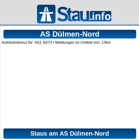
AS Dülmen-Nord
Autobahnkreuz für:
A43
,
B474
• Meldungen im Umfeld von: 15km
Staus am AS Dülmen-Nord