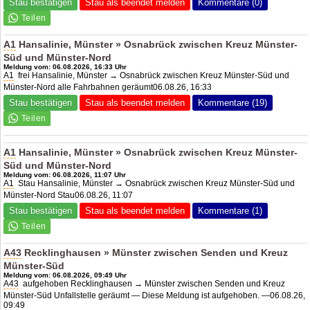
Stau bestätigen
Stau als beendet melden
Kommentare (0)
A1
Hansalinie, Münster » Osnabrück zwischen Kreuz Münster-
Süd und Münster-Nord
Meldung vom: 06.08.2026, 16:33 Uhr
A1
frei Hansalinie, Münster → Osnabrück zwischen Kreuz Münster-Süd und
Münster-Nord alle Fahrbahnen geräumt06.08.26, 16:33
Stau bestätigen
Stau als beendet melden
Kommentare (19)
A1
Hansalinie, Münster » Osnabrück zwischen Kreuz Münster-
Süd und Münster-Nord
Meldung vom: 06.08.2026, 11:07 Uhr
A1
Stau Hansalinie, Münster → Osnabrück zwischen Kreuz Münster-Süd und
Münster-Nord Stau06.08.26, 11:07
Stau bestätigen
Stau als beendet melden
Kommentare (1)
A43
Recklinghausen » Münster zwischen Senden und Kreuz
Münster-Süd
Meldung vom: 06.08.2026, 09:49 Uhr
A43
aufgehoben Recklinghausen → Münster zwischen Senden und Kreuz
Münster-Süd Unfallstelle geräumt — Diese Meldung ist aufgehoben. —06.08.26,
09:49