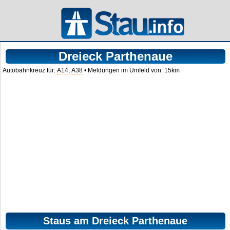
Dreieck Parthenaue
Autobahnkreuz für:
A14
,
A38
• Meldungen im Umfeld von: 15km
Staus am Dreieck Parthenaue