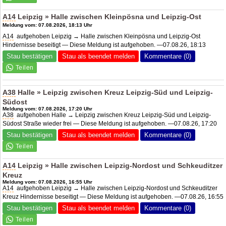
A14
Leipzig » Halle zwischen Kleinpösna und Leipzig-Ost
Meldung vom: 07.08.2026, 18:13 Uhr
A14
aufgehoben Leipzig → Halle zwischen Kleinpösna und Leipzig-Ost
Hindernisse beseitigt — Diese Meldung ist aufgehoben. —07.08.26, 18:13
Stau bestätigen
Stau als beendet melden
Kommentare (0)
A38
Halle » Leipzig zwischen Kreuz Leipzig-Süd und Leipzig-
Südost
Meldung vom: 07.08.2026, 17:20 Uhr
A38
aufgehoben Halle → Leipzig zwischen Kreuz Leipzig-Süd und Leipzig-
Südost Straße wieder frei — Diese Meldung ist aufgehoben. —07.08.26, 17:20
Stau bestätigen
Stau als beendet melden
Kommentare (0)
A14
Leipzig » Halle zwischen Leipzig-Nordost und Schkeuditzer
Kreuz
Meldung vom: 07.08.2026, 16:55 Uhr
A14
aufgehoben Leipzig → Halle zwischen Leipzig-Nordost und Schkeuditzer
Kreuz Hindernisse beseitigt — Diese Meldung ist aufgehoben. —07.08.26, 16:55
Stau bestätigen
Stau als beendet melden
Kommentare (0)