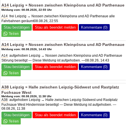
A14
Leipzig » Nossen zwischen Kleinpösna und
AD Parthenaue
Meldung vom: 08.08.2026, 22:55 Uhr
A14
frei Leipzig → Nossen zwischen Kleinpösna und
AD Parthenaue
alle
Fahrbahnen geräumt08.08.26, 22:55
Stau bestätigen
Stau als beendet melden
Kommentare (0)
A14
Leipzig » Nossen zwischen Kleinpösna und
AD Parthenaue
Meldung vom: 08.08.2026, 14:43 Uhr
A14
aufgehoben Leipzig → Nossen zwischen Kleinpösna und
AD Parthenaue
Störung beseitigt — Diese Meldung ist aufgehoben. —08.08.26, 14:43
Stau bestätigen
Stau als beendet melden
Kommentare (0)
A38
Leipzig » Halle zwischen Leipzig-Südwest und Rastplatz
Fuchsaue West
Meldung vom: 08.08.2026, 11:38 Uhr
A38
aufgehoben Leipzig → Halle zwischen Leipzig-Südwest und Rastplatz
Fuchsaue West Hindernisse beseitigt — Diese Meldung ist aufgehoben. —
08.08.26, 11:38
Stau bestätigen
Stau als beendet melden
Kommentare (0)