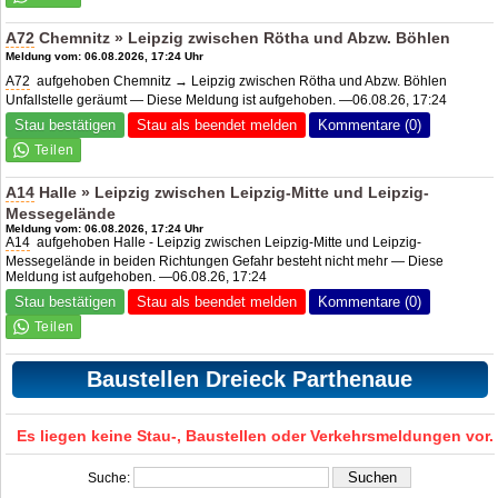
A72
Chemnitz » Leipzig zwischen Rötha und Abzw. Böhlen
Meldung vom: 06.08.2026, 17:24 Uhr
A72
aufgehoben Chemnitz → Leipzig zwischen Rötha und Abzw. Böhlen
Unfallstelle geräumt — Diese Meldung ist aufgehoben. —06.08.26, 17:24
Stau bestätigen
Stau als beendet melden
Kommentare (0)
A14
Halle » Leipzig zwischen Leipzig-Mitte und Leipzig-
Messegelände
Meldung vom: 06.08.2026, 17:24 Uhr
A14
aufgehoben Halle - Leipzig zwischen Leipzig-Mitte und Leipzig-
Messegelände in beiden Richtungen Gefahr besteht nicht mehr — Diese
Meldung ist aufgehoben. —06.08.26, 17:24
Stau bestätigen
Stau als beendet melden
Kommentare (0)
Baustellen Dreieck Parthenaue
Es liegen keine Stau-, Baustellen oder Verkehrsmeldungen vor.
Suche: