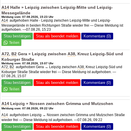
A14
Halle » Leipzig zwischen Leipzig-Mitte und Leipzig-
Messegelände
Meldung vom: 07.08.2026, 15:23 Uhr
A14
aufgehoben Halle - Leipzig zwischen Leipzig-Mitte und Leipzig-
Messegelände in beiden Richtungen Straße wieder frei — Diese Meldung ist
aufgehoben. —07.08.26, 15:23
Stau bestätigen
Stau als beendet melden
Kommentare (0)
A72
,
B2
Gera » Leipzig zwischen
A38
, Kreuz Leipzig-Süd und
Koburger Straße
Meldung vom: 07.08.2026, 15:07 Uhr
A72
,
B2
aufgehoben Gera → Leipzig zwischen
A38
, Kreuz Leipzig-Süd und
Koburger Straße Straße wieder frei — Diese Meldung ist aufgehoben. —
07.08.26, 15:07
Stau bestätigen
Stau als beendet melden
Kommentare (0)
A14
Leipzig » Nossen zwischen Grimma und Mutzschen
Meldung vom: 07.08.2026, 09:22 Uhr
A14
aufgehoben Leipzig → Nossen zwischen Grimma und Mutzschen Straße
wieder frei — Diese Meldung ist aufgehoben. —07.08.26, 09:22
Stau bestätigen
Stau als beendet melden
Kommentare (0)