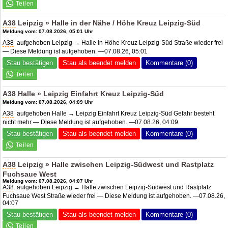
A38
Leipzig » Halle in der Nähe / Höhe Kreuz Leipzig-Süd
Meldung vom: 07.08.2026, 05:01 Uhr
A38
aufgehoben Leipzig → Halle in Höhe Kreuz Leipzig-Süd Straße wieder frei
— Diese Meldung ist aufgehoben. —07.08.26, 05:01
Stau bestätigen
Stau als beendet melden
Kommentare (0)
A38
Halle » Leipzig Einfahrt Kreuz Leipzig-Süd
Meldung vom: 07.08.2026, 04:09 Uhr
A38
aufgehoben Halle → Leipzig Einfahrt Kreuz Leipzig-Süd Gefahr besteht
nicht mehr — Diese Meldung ist aufgehoben. —07.08.26, 04:09
Stau bestätigen
Stau als beendet melden
Kommentare (0)
A38
Leipzig » Halle zwischen Leipzig-Südwest und Rastplatz
Fuchsaue West
Meldung vom: 07.08.2026, 04:07 Uhr
A38
aufgehoben Leipzig → Halle zwischen Leipzig-Südwest und Rastplatz
Fuchsaue West Straße wieder frei — Diese Meldung ist aufgehoben. —07.08.26,
04:07
Stau bestätigen
Stau als beendet melden
Kommentare (0)