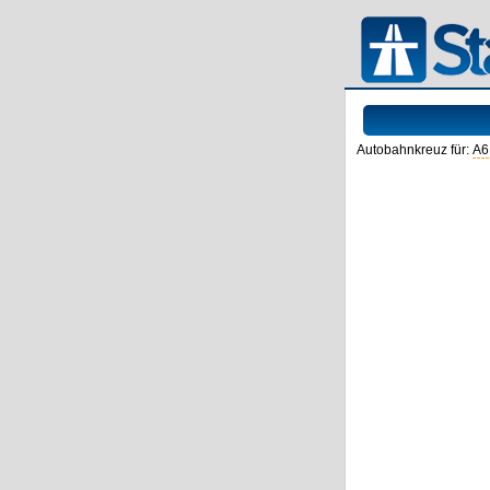
Autobahnkreuz für:
A6