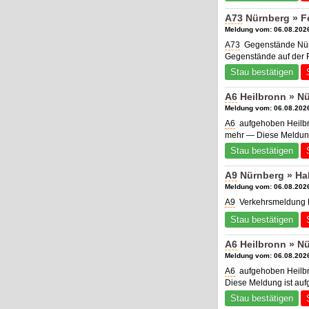
A73
Nürnberg » F
Meldung vom: 06.08.2026
A73
Gegenstände Nürn
Gegenstände auf der F
Stau bestätigen
A6
Heilbronn » N
Meldung vom: 06.08.2026
A6
aufgehoben Heilbr
mehr — Diese Meldung
Stau bestätigen
A9
Nürnberg » Hal
Meldung vom: 06.08.2026
A9
Verkehrsmeldung Nü
Stau bestätigen
A6
Heilbronn » N
Meldung vom: 06.08.2026
A6
aufgehoben Heilbr
Diese Meldung ist au
Stau bestätigen