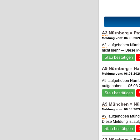
A3
Nürnberg » Pa
Meldung vom: 06.08.2026
A3
aufgehoben Nürnbe
nicht mehr — Diese M
Stau bestätigen
A9
Nürnberg » Hal
Meldung vom: 06.08.2026
A9
aufgehoben Nürnber
aufgehoben. —06.08.2
Stau bestätigen
A9
München » Nürn
Meldung vom: 06.08.2026
A9
aufgehoben München
Diese Meldung ist au
Stau bestätigen
A3
Nürnberg » Pa