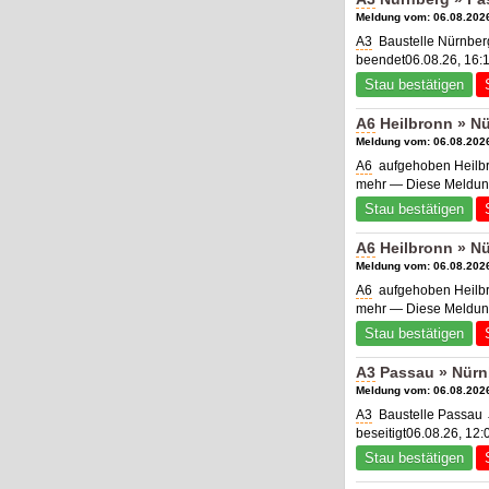
Meldung vom: 06.08.2026
A3
Baustelle Nürnber
beendet06.08.26, 16:
Stau bestätigen
A6
Heilbronn » N
Meldung vom: 06.08.2026
A6
aufgehoben Heilbr
mehr — Diese Meldung
Stau bestätigen
A6
Heilbronn » N
Meldung vom: 06.08.2026
A6
aufgehoben Heilbr
mehr — Diese Meldung
Stau bestätigen
A3
Passau » Nürn
Meldung vom: 06.08.2026
A3
Baustelle Passau →
beseitigt06.08.26, 12:
Stau bestätigen