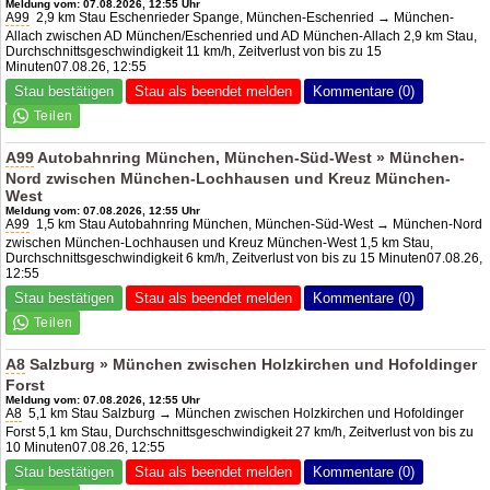
Meldung vom: 07.08.2026, 12:55 Uhr
A99
2,9 km Stau Eschenrieder Spange, München-Eschenried → München-
Allach zwischen AD München/Eschenried und AD München-Allach 2,9 km Stau,
Durchschnittsgeschwindigkeit 11 km/h, Zeitverlust von bis zu 15
Minuten07.08.26, 12:55
Stau bestätigen
Stau als beendet melden
Kommentare (0)
A99
Autobahnring München, München-Süd-West » München-
Nord zwischen München-Lochhausen und Kreuz München-
West
Meldung vom: 07.08.2026, 12:55 Uhr
A99
1,5 km Stau Autobahnring München, München-Süd-West → München-Nord
zwischen München-Lochhausen und Kreuz München-West 1,5 km Stau,
Durchschnittsgeschwindigkeit 6 km/h, Zeitverlust von bis zu 15 Minuten07.08.26,
12:55
Stau bestätigen
Stau als beendet melden
Kommentare (0)
A8
Salzburg » München zwischen Holzkirchen und Hofoldinger
Forst
Meldung vom: 07.08.2026, 12:55 Uhr
A8
5,1 km Stau Salzburg → München zwischen Holzkirchen und Hofoldinger
Forst 5,1 km Stau, Durchschnittsgeschwindigkeit 27 km/h, Zeitverlust von bis zu
10 Minuten07.08.26, 12:55
Stau bestätigen
Stau als beendet melden
Kommentare (0)