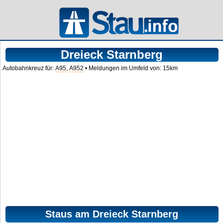
Dreieck Starnberg
Autobahnkreuz für:
A95
,
A952
• Meldungen im Umfeld von: 15km
Staus am Dreieck Starnberg