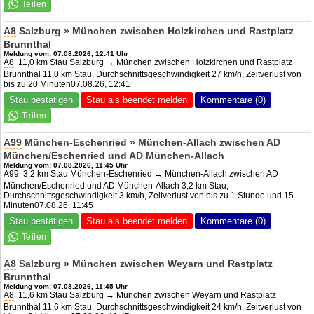
A8
Salzburg » München zwischen Holzkirchen und Rastplatz
Brunnthal
Meldung vom: 07.08.2026, 12:41 Uhr
A8
11,0 km Stau Salzburg → München zwischen Holzkirchen und Rastplatz
Brunnthal 11,0 km Stau, Durchschnittsgeschwindigkeit 27 km/h, Zeitverlust von
bis zu 20 Minuten07.08.26, 12:41
Stau bestätigen
Stau als beendet melden
Kommentare (0)
A99
München-Eschenried » München-Allach zwischen AD
München/Eschenried und
AD München-Allach
Meldung vom: 07.08.2026, 11:45 Uhr
A99
3,2 km Stau München-Eschenried → München-Allach zwischen AD
München/Eschenried und AD München-Allach 3,2 km Stau,
Durchschnittsgeschwindigkeit 3 km/h, Zeitverlust von bis zu 1 Stunde und 15
Minuten07.08.26, 11:45
Stau bestätigen
Stau als beendet melden
Kommentare (0)
A8
Salzburg » München zwischen Weyarn und Rastplatz
Brunnthal
Meldung vom: 07.08.2026, 11:45 Uhr
A8
11,6 km Stau Salzburg → München zwischen Weyarn und Rastplatz
Brunnthal 11,6 km Stau, Durchschnittsgeschwindigkeit 24 km/h, Zeitverlust von