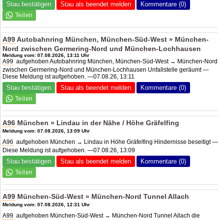
Stau bestätigen
Stau als beendet melden
Kommentare (0)
A99
Autobahnring München, München-Süd-West » München-
Nord zwischen Germering-Nord und München-Lochhausen
Meldung vom: 07.08.2026, 13:11 Uhr
A99
aufgehoben Autobahnring München, München-Süd-West → München-Nord
zwischen Germering-Nord und München-Lochhausen Unfallstelle geräumt —
Diese Meldung ist aufgehoben. —07.08.26, 13:11
Stau bestätigen
Stau als beendet melden
Kommentare (0)
A96
München » Lindau in der Nähe / Höhe Gräfelfing
Meldung vom: 07.08.2026, 13:09 Uhr
A96
aufgehoben München → Lindau in Höhe Gräfelfing Hindernisse beseitigt —
Diese Meldung ist aufgehoben. —07.08.26, 13:09
Stau bestätigen
Stau als beendet melden
Kommentare (0)
A99
München-Süd-West » München-Nord Tunnel Allach
Meldung vom: 07.08.2026, 12:31 Uhr
A99
aufgehoben München-Süd-West → München-Nord Tunnel Allach die