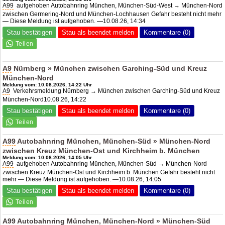
A99
aufgehoben Autobahnring München, München-Süd-West → München-Nord
zwischen Germering-Nord und München-Lochhausen Gefahr besteht nicht mehr
— Diese Meldung ist aufgehoben. —10.08.26, 14:34
Stau bestätigen
Stau als beendet melden
Kommentare (0)
A9
Nürnberg » München zwischen Garching-Süd und Kreuz
München-Nord
Meldung vom: 10.08.2026, 14:22 Uhr
A9
Verkehrsmeldung Nürnberg → München zwischen Garching-Süd und Kreuz
München-Nord10.08.26, 14:22
Stau bestätigen
Stau als beendet melden
Kommentare (0)
A99
Autobahnring München, München-Süd » München-Nord
zwischen Kreuz München-Ost und Kirchheim b. München
Meldung vom: 10.08.2026, 14:05 Uhr
A99
aufgehoben Autobahnring München, München-Süd → München-Nord
zwischen Kreuz München-Ost und Kirchheim b. München Gefahr besteht nicht
mehr — Diese Meldung ist aufgehoben. —10.08.26, 14:05
Stau bestätigen
Stau als beendet melden
Kommentare (0)
A99
Autobahnring München, München-Nord » München-Süd