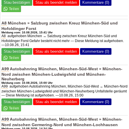
Stau bestätigen
Stau als beendet melden
Kommentare (0)
A8
München » Salzburg zwischen Kreuz München-Süd und
Hofoldinger Forst
Meldung vom: 10.08.2026, 15:41 Uhr
A8
aufgehoben München → Salzburg zwischen Kreuz München-Süd und
Hofoldinger Forst Gefahr besteht nicht mehr — Diese Meldung ist aufgehoben.
—10.08.26, 15:41
Stau bestätigen
Stau als beendet melden
Kommentare (0)
A99
Autobahnring München, München-Süd-West » München-
Nord zwischen München-Ludwigsfeld und München-
Neuherberg
Meldung vom: 10.08.2026, 15:00 Uhr
A99
aufgehoben Autobahnring München, München-Süd-West → München-Nord
zwischen München-Ludwigsfeld und München-Neuherberg Unfallstelle geräumt
— Diese Meldung ist aufgehoben. —10.08.26, 15:00
Stau bestätigen
Stau als beendet melden
Kommentare (0)
A99
Autobahnring München, München-Süd-West » München-
Nord zwischen Germering-Nord und München-Lochhausen
Meldung vom: 10.08.2026, 14:34 Uhr