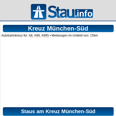
Kreuz München-Süd
Autobahnkreuz für:
A8
,
A99
,
A995
• Meldungen im Umfeld von: 15km
Staus am Kreuz München-Süd