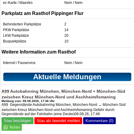
ec-Karte / Maestro
Nein / Nein
Parkplatz am Rasthof Pippinger Flur
Behinderten Parkplätze
2
PKW Parkplätze
14
LKW Parkplätze
20
Busparkplätze
10
Weitere Information zum Rasthof
Internet / Faxservice
Nein / Nein
Aktuelle Meldungen
A99
Autobahnring München, München-Nord » München-Süd
zwischen Kreuz München-Nord und Aschheim/Ismaning
Meldung vom: 08.08.2026, 17:46 Uhr
A99
Gegenstände Autobahnring München, München-Nord → München-Süd
zwischen Kreuz München-Nord und Aschheim/Ismaning Gefahr durch
Gegenstände auf der Fahrbahn (eine Decke)08.08.26, 17:46
Stau bestätigen
Stau als beendet melden
Kommentare (0)