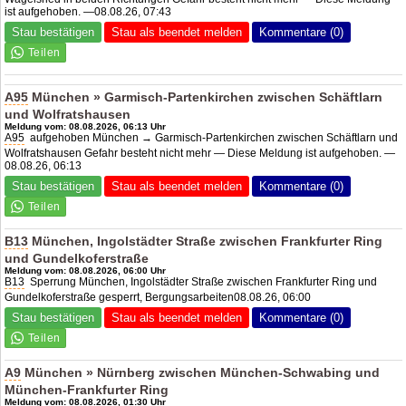
ist aufgehoben. —08.08.26, 07:43
Stau bestätigen
Stau als beendet melden
Kommentare (0)
A95
München » Garmisch-Partenkirchen zwischen Schäftlarn
und Wolfratshausen
Meldung vom: 08.08.2026, 06:13 Uhr
A95
aufgehoben München → Garmisch-Partenkirchen zwischen Schäftlarn und
Wolfratshausen Gefahr besteht nicht mehr — Diese Meldung ist aufgehoben. —
08.08.26, 06:13
Stau bestätigen
Stau als beendet melden
Kommentare (0)
B13
München, Ingolstädter Straße zwischen Frankfurter Ring
und Gundelkoferstraße
Meldung vom: 08.08.2026, 06:00 Uhr
B13
Sperrung München, Ingolstädter Straße zwischen Frankfurter Ring und
Gundelkoferstraße gesperrt, Bergungsarbeiten08.08.26, 06:00
Stau bestätigen
Stau als beendet melden
Kommentare (0)
A9
München » Nürnberg zwischen München-Schwabing und
München-Frankfurter Ring
Meldung vom: 08.08.2026, 01:30 Uhr