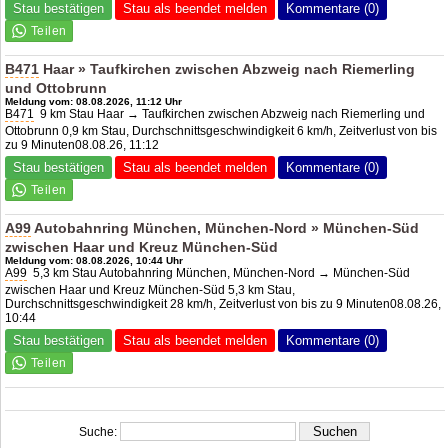
Stau bestätigen
Stau als beendet melden
Kommentare (0)
B471
Haar » Taufkirchen zwischen Abzweig nach Riemerling
und Ottobrunn
Meldung vom: 08.08.2026, 11:12 Uhr
B471
9 km Stau Haar → Taufkirchen zwischen Abzweig nach Riemerling und
Ottobrunn 0,9 km Stau, Durchschnittsgeschwindigkeit 6 km/h, Zeitverlust von bis
zu 9 Minuten08.08.26, 11:12
Stau bestätigen
Stau als beendet melden
Kommentare (0)
A99
Autobahnring München, München-Nord » München-Süd
zwischen Haar und Kreuz München-Süd
Meldung vom: 08.08.2026, 10:44 Uhr
A99
5,3 km Stau Autobahnring München, München-Nord → München-Süd
zwischen Haar und Kreuz München-Süd 5,3 km Stau,
Durchschnittsgeschwindigkeit 28 km/h, Zeitverlust von bis zu 9 Minuten08.08.26,
10:44
Stau bestätigen
Stau als beendet melden
Kommentare (0)
Suche: