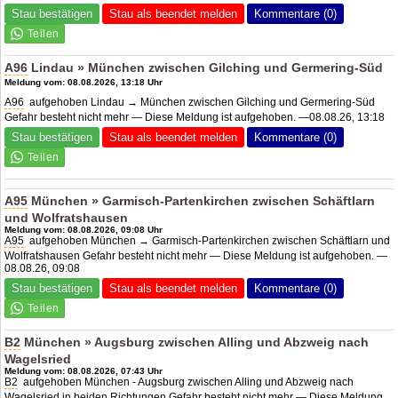
Stau bestätigen
Stau als beendet melden
Kommentare (0)
A96
Lindau » München zwischen Gilching und Germering-Süd
Meldung vom: 08.08.2026, 13:18 Uhr
A96
aufgehoben Lindau → München zwischen Gilching und Germering-Süd
Gefahr besteht nicht mehr — Diese Meldung ist aufgehoben. —08.08.26, 13:18
Stau bestätigen
Stau als beendet melden
Kommentare (0)
A95
München » Garmisch-Partenkirchen zwischen Schäftlarn
und Wolfratshausen
Meldung vom: 08.08.2026, 09:08 Uhr
A95
aufgehoben München → Garmisch-Partenkirchen zwischen Schäftlarn und
Wolfratshausen Gefahr besteht nicht mehr — Diese Meldung ist aufgehoben. —
08.08.26, 09:08
Stau bestätigen
Stau als beendet melden
Kommentare (0)
B2
München » Augsburg zwischen Alling und Abzweig nach
Wagelsried
Meldung vom: 08.08.2026, 07:43 Uhr
B2
aufgehoben München - Augsburg zwischen Alling und Abzweig nach
Wagelsried in beiden Richtungen Gefahr besteht nicht mehr — Diese Meldung