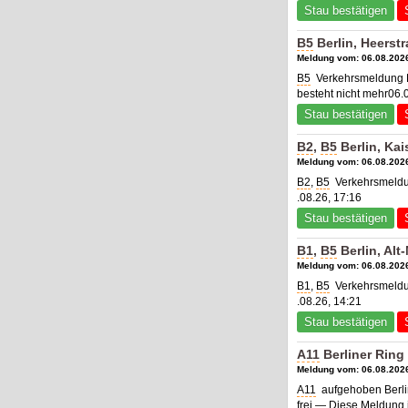
Stau bestätigen
B5
Berlin, Heerst
Meldung vom: 06.08.2026
B5
Verkehrsmeldung B
besteht nicht mehr06.
Stau bestätigen
B2
,
B5
Berlin, Ka
Meldung vom: 06.08.2026
B2
,
B5
Verkehrsmeldun
.08.26, 17:16
Stau bestätigen
B1
,
B5
Berlin, Alt
Meldung vom: 06.08.2026
B1
,
B5
Verkehrsmeldun
.08.26, 14:21
Stau bestätigen
A11
Berliner Ring
Meldung vom: 06.08.2026
A11
aufgehoben Berli
frei — Diese Meldung 