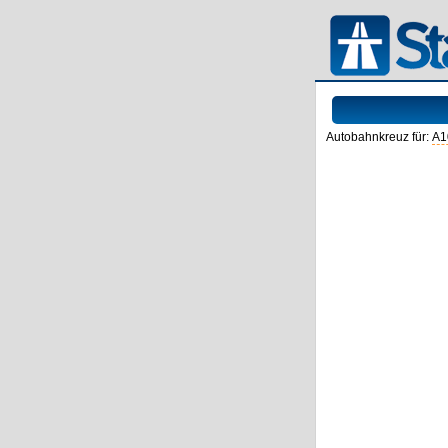
Autobahnkreuz für:
A1