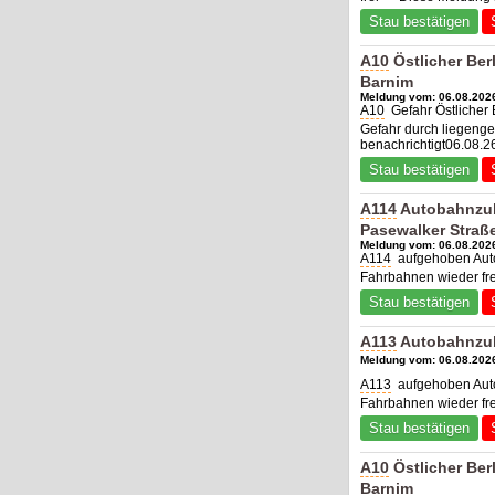
Stau bestätigen
A10
Östlicher Berl
Barnim
Meldung vom: 06.08.2026
A10
Gefahr Östlicher 
Gefahr durch liegengeb
benachrichtigt06.08.2
Stau bestätigen
A114
Autobahnzub
Pasewalker Straß
Meldung vom: 06.08.2026
A114
aufgehoben Auto
Fahrbahnen wieder fr
Stau bestätigen
A113
Autobahnzubr
Meldung vom: 06.08.2026
A113
aufgehoben Auto
Fahrbahnen wieder fr
Stau bestätigen
A10
Östlicher Berl
Barnim