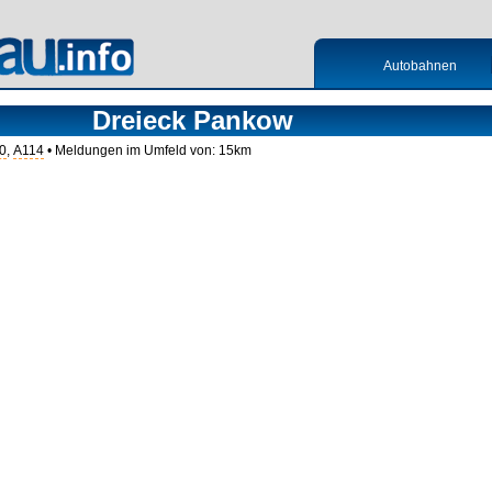
Autobahnen
Dreieck Pankow
0
,
A114
• Meldungen im Umfeld von: 15km