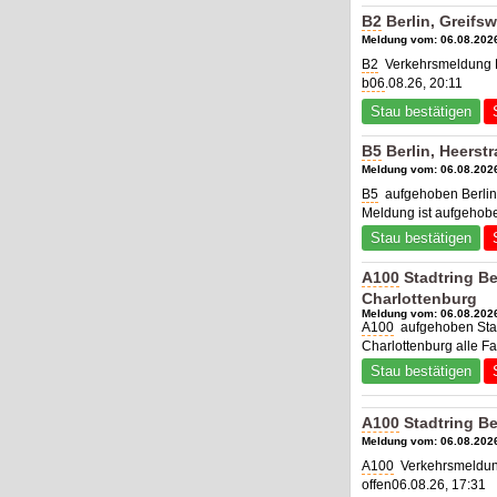
B2
Berlin, Greifsw
Meldung vom: 06.08.2026
B2
Verkehrsmeldung Be
b06
.08.26, 20:11
Stau bestätigen
B5
Berlin, Heerst
Meldung vom: 06.08.2026
B5
aufgehoben Berlin,
Meldung ist aufgehob
Stau bestätigen
A100
Stadtring Be
Charlottenburg
Meldung vom: 06.08.2026
A100
aufgehoben Stad
Charlottenburg
alle F
Stau bestätigen
A100
Stadtring Be
Meldung vom: 06.08.2026
A100
Verkehrsmeldung
offen06.08.26, 17:31